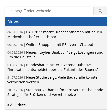
News
BAU 2027 macht Branchenthemen mit neuen
06.08.2026 |
Markenbotschaftern sichtbar
Online-Shopping mit RE-INvent-Chatbot
05.08.2026 |
Neues „Layher Baubuch“ zeigt Lösungen rund
04.08.2026 |
um die Baustelle
Bundesbauministerin Verena Hubertz:
03.08.2026 |
"Innovation entscheidet über die Zukunft des Bauens"
Neue Studie zeigt: Viele Bauabfälle könnten
31.07.2026 |
vermieden werden
Stahlbau-Verbände fordern vorausschauende
30.07.2026 |
Strategie für Brücken und Verkehrsnetze
» Alle News