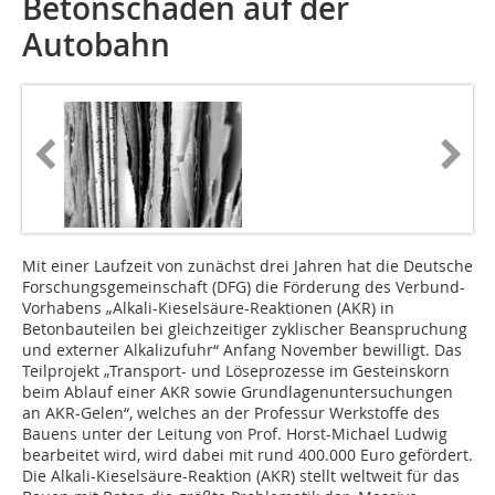
Betonschäden auf der
Autobahn
Mit einer Laufzeit von zunächst drei Jahren hat die Deutsche
Forschungsgemeinschaft (DFG) die Förderung des Verbund-
Vorhabens „Alkali-Kieselsäure-Reaktionen (AKR) in
Betonbauteilen bei gleichzeitiger zyklischer Beanspruchung
und externer Alkalizufuhr“ Anfang November bewilligt. Das
Teilprojekt „Transport- und Löseprozesse im Gesteinskorn
beim Ablauf einer AKR sowie Grundlagenuntersuchungen
an AKR-Gelen“, welches an der Professur Werkstoffe des
Bauens unter der Leitung von Prof. Horst-Michael Ludwig
bearbeitet wird, wird dabei mit rund 400.000 Euro gefördert.
Die Alkali-Kieselsäure-Reaktion (AKR) stellt weltweit für das