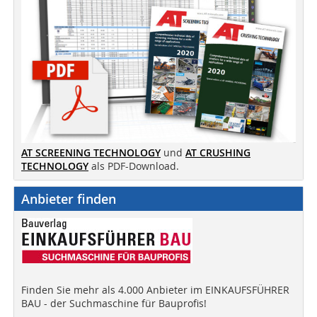
AT SCREENING TECHNOLOGY
und
AT CRUSHING
TECHNOLOGY
als PDF-Download.
Anbieter finden
Finden Sie mehr als 4.000 Anbieter im EINKAUFSFÜHRER
BAU - der Suchmaschine für Bauprofis!