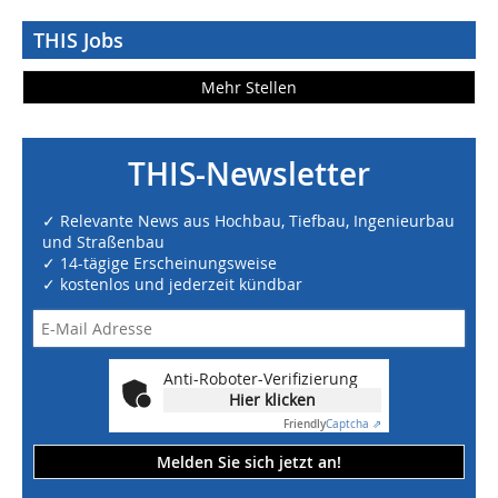
THIS Jobs
Mehr Stellen
THIS-Newsletter
✓ Relevante News aus Hochbau, Tiefbau, Ingenieurbau
und Straßenbau
✓ 14-tägige Erscheinungsweise
✓ kostenlos und jederzeit kündbar
Anti-Roboter-Verifizierung
Hier klicken
Friendly
Captcha ⇗
Melden Sie sich jetzt an!