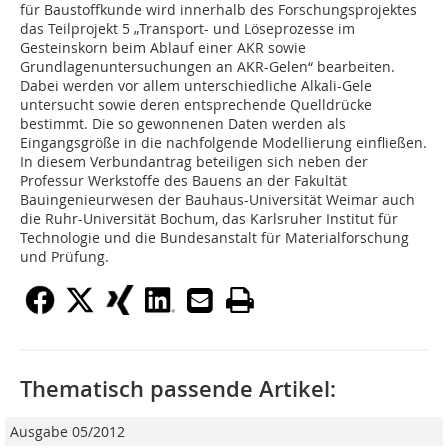
für Baustoffkunde wird innerhalb des Forschungsprojektes
das Teilprojekt 5 „Transport- und Löseprozesse im
Gesteinskorn beim Ablauf einer AKR sowie
Grundlagenuntersuchungen an AKR-Gelen“ bearbeiten.
Dabei werden vor allem unterschiedliche Alkali-Gele
untersucht sowie deren entsprechende Quelldrücke
bestimmt. Die so gewonnenen Daten werden als
Eingangsgröße in die nachfolgende Modellierung einfließen.
In diesem Verbundantrag beteiligen sich neben der
Professur Werkstoffe des Bauens an der Fakultät
Bauingenieurwesen der Bauhaus-Universität Weimar auch
die Ruhr-Universität Bochum, das Karlsruher Institut für
Technologie und die Bundesanstalt für Materialforschung
und Prüfung.
Thematisch passende Artikel:
Ausgabe 05/2012