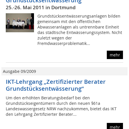
Grundstücksentwässerung
25.-26. Mai 2011 in Dortmund
Grundstücksentwässerungsanlagen bilden
gemeinsam mit den öffentlichen
Abwasseranlagen als untrennbare Einheit
das städtische Entwässerungssystem. Nicht
zuletzt wegen der
Fremdwasserproblematik...
mehr
Ausgabe 09/2009
IKT-Lehrgang „Zertifizierter Berater
Grundstücksentwässerung“
Um den erhöhten Beratungsbedarf bei den
Grundstückseigentümern durch den neuen §61a
Landeswassergesetz NRW nachzukommen, bietet das IKT
den Lehrgang Zertifizierter Berater...
mehr