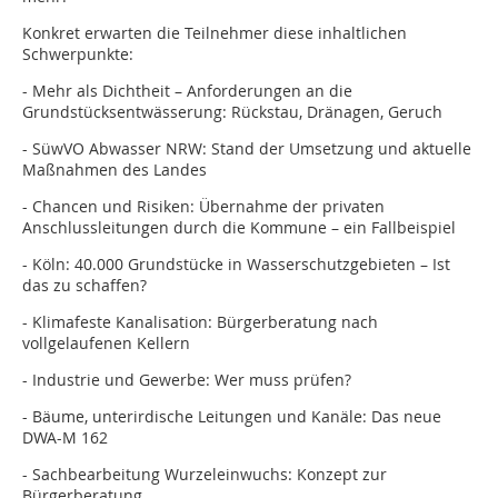
Konkret erwarten die Teilnehmer diese inhaltlichen
Schwerpunkte:
- Mehr als Dichtheit – Anforderungen an die
Grundstücksentwässerung: Rückstau, Dränagen, Geruch
- SüwVO Abwasser NRW: Stand der Umsetzung und aktuelle
Maßnahmen des Landes
- Chancen und Risiken: Übernahme der privaten
Anschlussleitungen durch die Kommune – ein Fallbeispiel
- Köln: 40.000 Grundstücke in Wasserschutzgebieten – Ist
das zu schaffen?
- Klimafeste Kanalisation: Bürgerberatung nach
vollgelaufenen Kellern
- Industrie und Gewerbe: Wer muss prüfen?
- Bäume, unterirdische Leitungen und Kanäle: Das neue
DWA-M 162
- Sachbearbeitung Wurzeleinwuchs: Konzept zur
Bürgerberatung