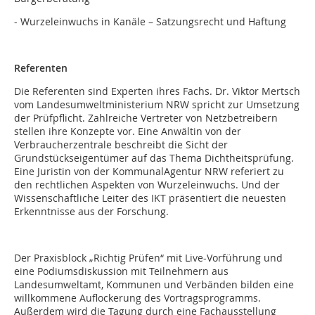
- Wurzeleinwuchs in Kanäle – Satzungsrecht und Haftung
Referenten
Die Referenten sind Experten ihres Fachs. Dr. Viktor Mertsch
vom Landesumweltministerium NRW spricht zur Umsetzung
der Prüfpflicht. Zahlreiche Vertreter von Netzbetreibern
stellen ihre Konzepte vor. Eine Anwältin von der
Verbraucherzentrale beschreibt die Sicht der
Grundstückseigentümer auf das Thema Dichtheitsprüfung.
Eine Juristin von der KommunalAgentur NRW referiert zu
den rechtlichen Aspekten von Wurzeleinwuchs. Und der
Wissenschaftliche Leiter des IKT präsentiert die neuesten
Erkenntnisse aus der Forschung.
Der Praxisblock „Richtig Prüfen“ mit Live-Vorführung und
eine Podiumsdiskussion mit Teilnehmern aus
Landesumweltamt, Kommunen und Verbänden bilden eine
willkommene Auflockerung des Vortragsprogramms.
Außerdem wird die Tagung durch eine Fachausstellung