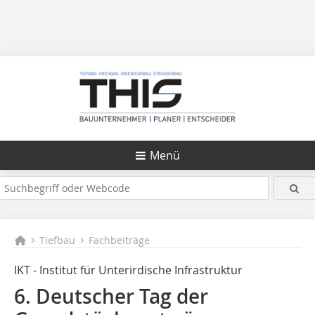
Menü
Tiefbau
Fachbeiträge
IKT - Institut für Unterirdische Infrastruktur
6. Deutscher Tag der