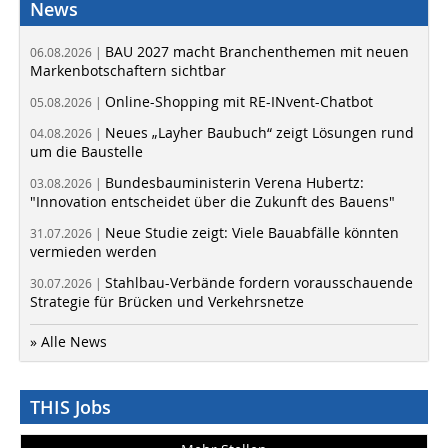
News
BAU 2027 macht Branchenthemen mit neuen
06.08.2026 |
Markenbotschaftern sichtbar
Online-Shopping mit RE-INvent-Chatbot
05.08.2026 |
Neues „Layher Baubuch“ zeigt Lösungen rund
04.08.2026 |
um die Baustelle
Bundesbauministerin Verena Hubertz:
03.08.2026 |
"Innovation entscheidet über die Zukunft des Bauens"
Neue Studie zeigt: Viele Bauabfälle könnten
31.07.2026 |
vermieden werden
Stahlbau-Verbände fordern vorausschauende
30.07.2026 |
Strategie für Brücken und Verkehrsnetze
» Alle News
THIS Jobs