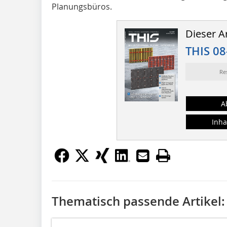
Planungsbüros.
Dieser Ar
THIS 08
Re
A
Inha
Thematisch passende Artikel: