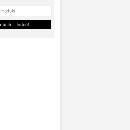
nbieter finden!