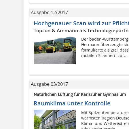
Ausgabe 12/2017
Hochgenauer Scan wird zur Pflich
Topcon & Ammann als Technologiepartn
Der baden-württembergi
Hermann überzeugte sich
formulierte als Ziel, da
mobilen Scannern zur...
Ausgabe 03/2017
Natürlichen Lüftung für Karlsruher Gymnasium
Raumklima unter Kontrolle
Mit Spitzentemperaturen
wärmsten Region Deutsc
Klima- und Wetterextrem
oder andauernde...