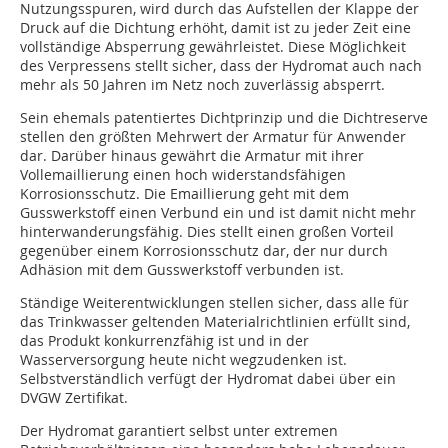
Nutzungsspuren, wird durch das Aufstellen der Klappe der
Druck auf die Dichtung erhöht, damit ist zu jeder Zeit eine
vollständige Absperrung gewährleistet. Diese Möglichkeit
des Verpressens stellt sicher, dass der Hydromat auch nach
mehr als 50 Jahren im Netz noch zuverlässig absperrt.
Sein ehemals patentiertes Dichtprinzip und die Dichtreserve
stellen den größten Mehrwert der Armatur für Anwender
dar. Darüber hinaus gewährt die Armatur mit ihrer
Vollemaillierung einen hoch widerstandsfähigen
Korrosionsschutz. Die Emaillierung geht mit dem
Gusswerkstoff einen Verbund ein und ist damit nicht mehr
hinterwanderungsfähig. Dies stellt einen großen Vorteil
gegenüber einem Korrosionsschutz dar, der nur durch
Adhäsion mit dem Gusswerkstoff verbunden ist.
Ständige Weiterentwicklungen stellen sicher, dass alle für
das Trinkwasser geltenden Materialrichtlinien erfüllt sind,
das Produkt konkurrenzfähig ist und in der
Wasserversorgung heute nicht wegzudenken ist.
Selbstverständlich verfügt der Hydromat dabei über ein
DVGW Zertifikat.
Der Hydromat garantiert selbst unter extremen