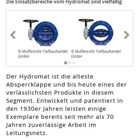
Die Einsatzbereiche vom Hydromat sind vielfältig
© Muffenrohr Tiefbauhandel
© Muffenrohr Tiefbauhandel
© Muffe
GmbH
GmbH
GmbH
Der Hydromat ist die älteste
Absperrklappe und bis heute eines der
verlässlichsten Produkte in diesem
Segment. Entwickelt und patentiert in
den 1930er Jahren leisten einige
Exemplare bereits seit mehr als 70
Jahren zuverlässige Arbeit im
Leitungsnetz.