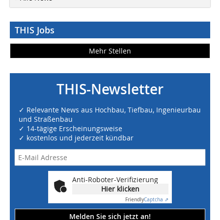
THIS Jobs
Mehr Stellen
THIS-Newsletter
✓ Relevante News aus Hochbau, Tiefbau, Ingenieurbau
und Straßenbau
✓ 14-tägige Erscheinungsweise
✓ kostenlos und jederzeit kündbar
Anti-Roboter-Verifizierung
Hier klicken
Friendly
Captcha ⇗
Melden Sie sich jetzt an!