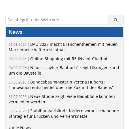
News
BAU 2027 macht Branchenthemen mit neuen
06.08.2026 |
Markenbotschaftern sichtbar
Online-Shopping mit RE-INvent-Chatbot
05.08.2026 |
Neues „Layher Baubuch“ zeigt Lösungen rund
04.08.2026 |
um die Baustelle
Bundesbauministerin Verena Hubertz:
03.08.2026 |
"Innovation entscheidet über die Zukunft des Bauens"
Neue Studie zeigt: Viele Bauabfälle könnten
31.07.2026 |
vermieden werden
Stahlbau-Verbände fordern vorausschauende
30.07.2026 |
Strategie für Brücken und Verkehrsnetze
» Alle News