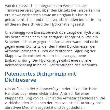
Von der klassischen Integration im Verteilnetz der
Trinkwasserversorger, über den Einsatz bei Talsperren im
Brauchwasserbereich sowie im Bergbau bis hin zur
petrochemischen und metallverarbeitenden Industrie – in
all diesen Bereich wird der Hydromat eingesetzt.
Unabhängig vom Einsatzbereich überzeugt der Hydromat
bis heute mit seinem einzigartigen Dichtprinzip. Wie ein
Schieber dichtet er gegen die Armaturenwand und nicht
gegen einen Dichtsitz, der den freien Durchmesser der
Armatur verringert. Durch die zentrische Lagerung der
Klappenwelle existiert zudem keine vorgegebene
Einbaurichtung. Der Hydromat gewährt eine sichere
Rohrabsperrung in beide Fließrichtungen des Mediums.
Patentiertes Dichtprinzip mit
Dichtreserve
Das Aufstellen der Klappe erfolgt in der Regel durch ein
Handrad oder einen elektrischen Antrieb. Bei einer
Klappenstellung von ca. 83° ist die Armatur geschlossen. Die
verbleibenden 7° dienen der Reserve. Ist die Dichtung hoch
abrasiven Medien ausgesetzt und zeigt dadurch