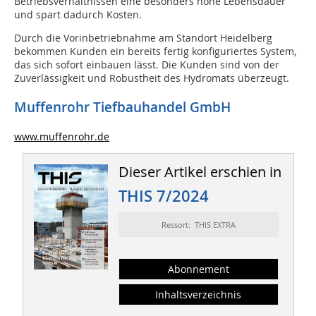
Betriebsverhältnissen eine besonders hohe Lebensdauer
und spart dadurch Kosten.
Durch die Vorinbetriebnahme am Standort Heidelberg
bekommen Kunden ein bereits fertig konfiguriertes System,
das sich sofort einbauen lässt. Die Kunden sind von der
Zuverlässigkeit und Robustheit des Hydromats überzeugt.
Muffenrohr Tiefbauhandel GmbH
www.muffenrohr.de
Dieser Artikel erschien in
THIS 7/2024
Ressort: THIS EXTRA
Abonnement
Inhaltsverzeichnis