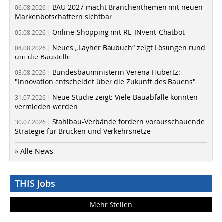
BAU 2027 macht Branchenthemen mit neuen
06.08.2026 |
Markenbotschaftern sichtbar
Online-Shopping mit RE-INvent-Chatbot
05.08.2026 |
Neues „Layher Baubuch“ zeigt Lösungen rund
04.08.2026 |
um die Baustelle
Bundesbauministerin Verena Hubertz:
03.08.2026 |
"Innovation entscheidet über die Zukunft des Bauens"
Neue Studie zeigt: Viele Bauabfälle könnten
31.07.2026 |
vermieden werden
Stahlbau-Verbände fordern vorausschauende
30.07.2026 |
Strategie für Brücken und Verkehrsnetze
» Alle News
THIS Jobs
Mehr Stellen