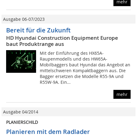
mehr
Ausgabe 06-07/2023
Bereit für die Zukunft
HD Hyundai Construction Equipment Europe
baut Produktrange aus
Mit der Einführung des HX65A-
Raupenmodells und des HW65A-
Mobilbaggers baut Hyundai das Angebot an
mittelschweren Kompaktbaggern aus. Die
Bagger ersetzen die Modelle R55-9A und
R55W-9A. Ein...
mehr
Ausgabe 04/2014
PLANIERSCHILD
Planieren mit dem Radlader