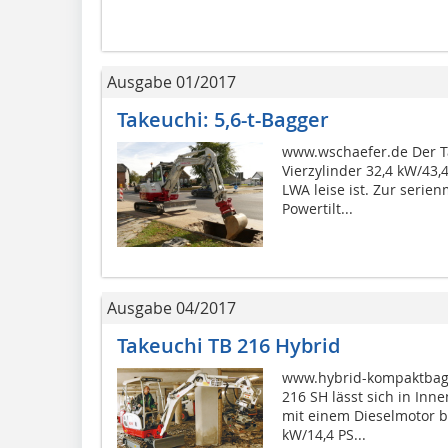
Ausgabe 01/2017
Takeuchi: 5,6-t-Bagger
www.wschaefer.de Der T
Vierzylinder 32,4 kW/43,
LWA leise ist. Zur seri
Powertilt...
Ausgabe 04/2017
Takeuchi TB 216 Hybrid
www.hybrid-kompaktbagg
216 SH lässt sich in In
mit einem Dieselmotor be
kW/14,4 PS...