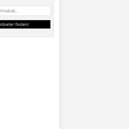
nbieter finden!