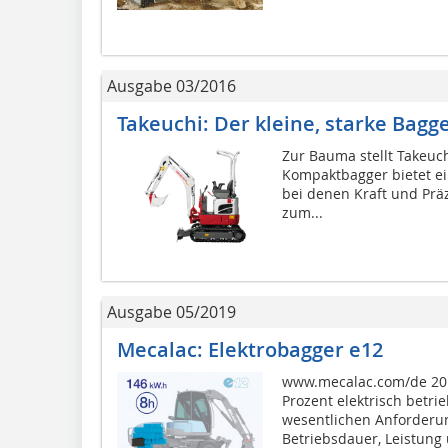
Ausgabe 03/2016
Takeuchi: Der kleine, starke Bagg
Zur Bauma stellt Takeuc
Kompaktbagger bietet ei
bei denen Kraft und Präz
zum...
Ausgabe 05/2019
Mecalac: Elektrobagger e12
www.mecalac.com/de 2019
Prozent elektrisch betri
wesentlichen Anforderun
Betriebsdauer, Leistung 