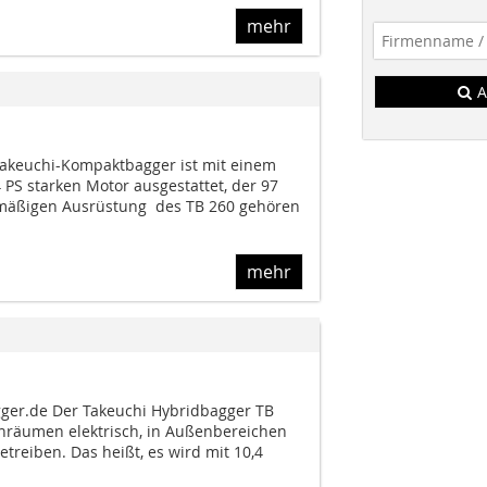
mehr
A
akeuchi-Kompaktbagger ist mit einem
4 PS starken Motor ausgestattet, der 97
enmäßigen Ausrüstung des TB 260 gehören
mehr
er.de Der Takeuchi Hybridbagger TB
nenräumen elektrisch, in Außenbereichen
treiben. Das heißt, es wird mit 10,4