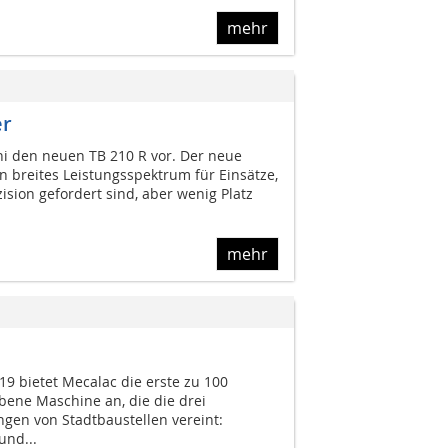
mehr
er
hi den neuen TB 210 R vor. Der neue
n breites Leistungsspektrum für Einsätze,
ision gefordert sind, aber wenig Platz
mehr
 bietet Mecalac die erste zu 100
ebene Maschine an, die die drei
gen von Stadtbaustellen vereint:
und...