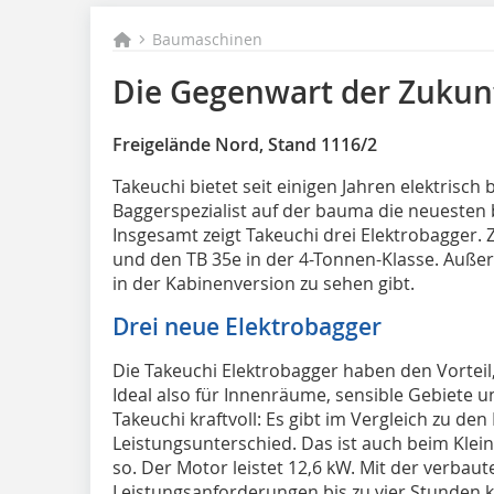
Baumaschinen
Die Gegenwart der Zukun
Freigelände Nord, Stand 1116/2
Takeuchi bietet seit einigen Jahren elektrisch
Baggerspezialist auf der bauma die neuesten 
Insgesamt zeigt Takeuchi drei Elektrobagger.
und den TB 35e in der 4-Tonnen-Klasse. Auße
in der Kabinenversion zu sehen gibt.
Drei neue Elektrobagger
Die Takeuchi Elektrobagger haben den Vorteil,
Ideal also für Innenräume, sensible Gebiete u
Takeuchi kraftvoll: Es gibt im Vergleich zu d
Leistungsunterschied. Das ist auch beim Klei
so. Der Motor leistet 12,6 kW. Mit der verbaut
Leistungsanforderungen bis zu vier Stunden ko