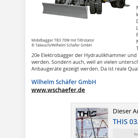
Mobilbagger TB3 70W mit Tiltrotator
© Takeuchi/Wilhelm Schäfer GmbH
20e Elektrobagger der Hydraulikhammer und -
werden. Sondern auch, weil an vielen unters
Anbaugeräte gezeigt werden. Da ist reale Qual
Wilhelm Schäfer GmbH
www.wschaefer.de
Dieser Ar
THIS 03
Re