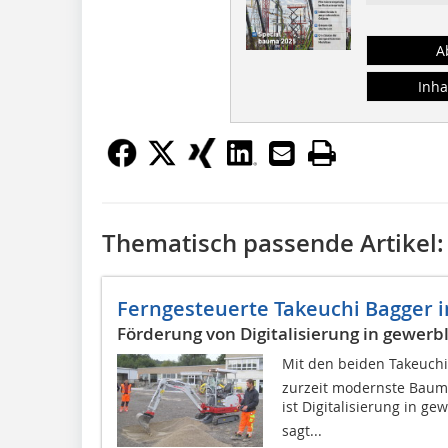
A
Inha
Thematisch passende Artikel:
Ferngesteuerte Takeuchi Bagger i
Förderung von Digitalisierung in gewerb
Mit den beiden Takeuch
zurzeit modernste Baum
ist Digitalisierung in g
sagt...