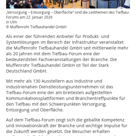
„Versorgung – Entsorgung – Oberfläche“ sind die Leitthemen des Tiefbau-
Forums am 22. Januar 2026
in Ulm
© Muffenrohr Tiefbauhandel GmbH
Als einer der führenden Anbieter für Produkt- und
Systemlösungen im Bereich der Infrastruktur veranstaltet
die Muffenrohr Tiefbauhandel GmbH seit mittlerweile mehr
als 20 Jahren mit dem Tiefbau-Forum eine der
bedeutendsten Fachveranstaltungen der Branche. Die
Muffenrohr Tiefbauhandel GmbH ist Teil der Stark
Deutschland GmbH.
Mit mehr als 130 Ausstellern aus Industrie und
industrienahen Dienstleistungsunternehmen ist das
Tiefbau-Forum eine der am breitesten aufgestellten
Kommunikationsplattformen und Branchentreffpunkte für
den Tiefbau mit den Schwerpunkten Versorgung,
Entsorgung und Oberfläche.
Auf dem Tiefbau-Forum zeigt sich die geballte Kompetenz
und Innovationskraft der Branche und wichtige Impulse für
die Zukunft werden gesetzt. Die Besucher erhalten