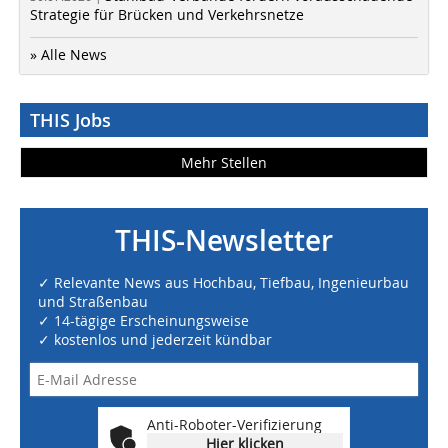
Strategie für Brücken und Verkehrsnetze
» Alle News
THIS Jobs
Mehr Stellen
THIS-Newsletter
✓ Relevante News aus Hochbau, Tiefbau, Ingenieurbau
und Straßenbau
✓ 14-tägige Erscheinungsweise
✓ kostenlos und jederzeit kündbar
Anti-Roboter-Verifizierung
Hier klicken