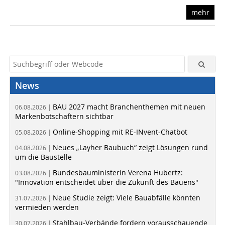
mehr
News
BAU 2027 macht Branchenthemen mit neuen
06.08.2026 |
Markenbotschaftern sichtbar
Online-Shopping mit RE-INvent-Chatbot
05.08.2026 |
Neues „Layher Baubuch“ zeigt Lösungen rund
04.08.2026 |
um die Baustelle
Bundesbauministerin Verena Hubertz:
03.08.2026 |
"Innovation entscheidet über die Zukunft des Bauens"
Neue Studie zeigt: Viele Bauabfälle könnten
31.07.2026 |
vermieden werden
Stahlbau-Verbände fordern vorausschauende
30.07.2026 |