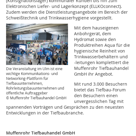
(Konsignationslager) kommunaler Kunden bis hin zum
Elektronischen Liefer- und Lagerkonzept (ELLKOconnect).
Zudem werden die Dienstleistungsangebote im Bereich der
Schweißtechnik und Trinkwasserhygiene vorgestellt.
Mit dem hauseigenen
Anbohrgerät, dem
Hydromat sowie den
Produktreihen Aqua für die
hygienische Reinheit von
Trinkwasserbehältern und
-leitungen komplettiert die
Muffenrohr Tiefbauhandel
Die Veranstaltung im Ulm ist eine
wichtige Kommuni­kations- und
GmbH ihr Angebot.
Networking-Plattform für
Tiefbauunternehmen,
Mit rund 3.000 Besuchern
Rohrleitungsbauunternehmen und
bietet das Tiefbau-Forum
öffentliche Auftraggeber
den Besuchern einen
© Muffenrohr Tiefbauhandel GmbH
unvergesslichen Tag mit
spannenden Vorträgen und Gesprächen zu den neuesten
Entwicklungen in der Tiefbaubranche.
Muffenrohr Tiefbauhandel GmbH