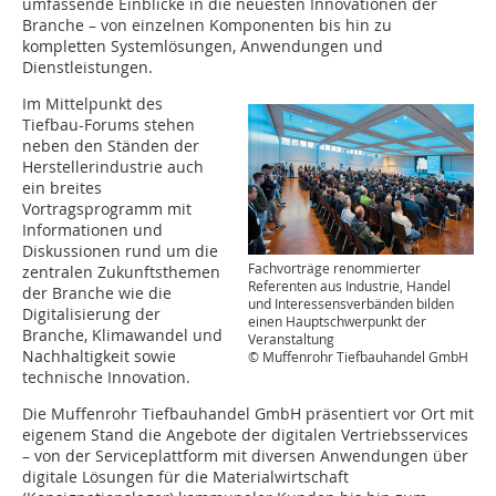
umfassende Einblicke in die neuesten Innovationen der
Branche – von einzelnen Komponenten bis hin zu
kompletten Systemlösungen, Anwendungen und
Dienstleistungen.
Im Mittelpunkt des
Tiefbau-Forums stehen
neben den Ständen der
Herstellerindustrie auch
ein breites
Vortragsprogramm mit
Informationen und
Diskussionen rund um die
Fachvorträge renommierter
zentralen Zukunftsthemen
Referenten aus Industrie, Handel
der Branche wie die
und Interessensverbänden bilden
Digitalisierung der
einen Hauptschwerpunkt der
Branche, Klimawandel und
Veranstaltung
Nachhaltigkeit sowie
© Muffenrohr Tiefbauhandel GmbH
technische Innovation.
Die Muffenrohr Tiefbauhandel GmbH präsentiert vor Ort mit
eigenem Stand die Angebote der digitalen Vertriebsservices
– von der Serviceplattform mit diversen Anwendungen über
digitale Lösungen für die Materialwirtschaft