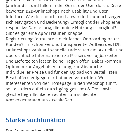
Jahrhundert und fallen in der Gunst der User durch. Diese
bewerten B2B-Onlineshops nach Usability und User
Interface: Wie durchdacht und anwenderfreundlich zeigen
sich Navigation und Bedienung? Ermöglicht der Shop eine
responsive Darstellung, die mobile Nutzung ermöglicht?
Gibt es gar eine App? Erlauben knappe
Registrierungsformulare ein einfaches Onboarding neuer
Kunden? Ein schlanker und transparenter Aufbau des B2B-
Onlineshops zahlt auf schnelle Ladezeiten ein. Aktuelle und
übersichtliche Informationen zu Preisen, Verfügbarkeiten
und Lieferzeiten lassen keine Fragen offen. Dabei kommen
Optionen zur Angebotserstellung, zur Absprache
individueller Preise und für den Upload von Bestelllisten
Beschaffern entgegen. Irritationen vermeiden: Wer
Interessenten von der Homepage in den Webshop führt,
sollte zudem auf ein durchgängiges Look & Feel sowie
gleiche Begrifflichkeiten achten, um schlechte
Konversionsraten auszuschließen.
Starke Suchfunktion
Das Augenmerk von B2B-