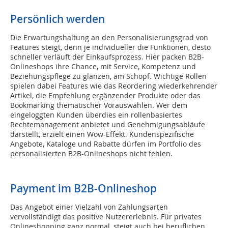
Persönlich werden
Die Erwartungshaltung an den Personalisierungsgrad von
Features steigt, denn je individueller die Funktionen, desto
schneller verläuft der Einkaufsprozess. Hier packen B2B-
Onlineshops ihre Chance, mit Service, Kompetenz und
Beziehungspflege zu glänzen, am Schopf. Wichtige Rollen
spielen dabei Features wie das Reordering wiederkehrender
Artikel, die Empfehlung ergänzender Produkte oder das
Bookmarking thematischer Vorauswahlen. Wer dem
eingeloggten Kunden überdies ein rollenbasiertes
Rechtemanagement anbietet und Genehmigungsabläufe
darstellt, erzielt einen Wow-Effekt. Kundenspezifische
Angebote, Kataloge und Rabatte dürfen im Portfolio des
personalisierten B2B-Onlineshops nicht fehlen.
Payment im B2B-Onlineshop
Das Angebot einer Vielzahl von Zahlungsarten
vervollständigt das positive Nutzererlebnis. Für privates
Onlineshopping ganz normal, steigt auch bei beruflichen