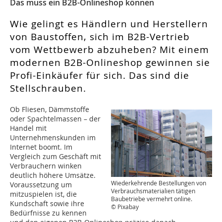
Das muss ein B2B-Onlineshop können
Wie gelingt es Händlern und Herstellern
von Baustoffen, sich im B2B-Vertrieb
vom Wettbewerb abzuheben? Mit einem
modernen B2B-Onlineshop gewinnen sie
Profi-Einkäufer für sich. Das sind die
Stellschrauben.
Ob Fliesen, Dämmstoffe
oder Spachtelmassen – der
Handel mit
Unternehmenskunden im
Internet boomt. Im
Vergleich zum Geschäft mit
Verbrauchern winken
deutlich höhere Umsätze.
Wiederkehrende Bestellungen von
Voraussetzung um
Verbrauchsmaterialien tätigen
mitzuspielen ist, die
Baubetriebe vermehrt online.
Kundschaft sowie ihre
© Pixabay
Bedürfnisse zu kennen