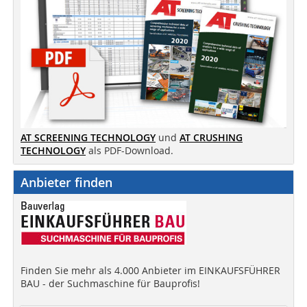
AT SCREENING TECHNOLOGY
und
AT CRUSHING
TECHNOLOGY
als PDF-Download.
Anbieter finden
Finden Sie mehr als 4.000 Anbieter im EINKAUFSFÜHRER
BAU - der Suchmaschine für Bauprofis!