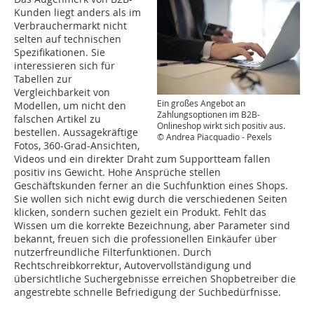
Kunden liegt anders als im
Verbrauchermarkt nicht
selten auf technischen
Spezifikationen. Sie
interessieren sich für
Tabellen zur
Vergleichbarkeit von
Ein großes Angebot an
Modellen, um nicht den
Zahlungsoptionen im B2B-
falschen Artikel zu
Onlineshop wirkt sich positiv aus.
bestellen. Aussagekräftige
© Andrea Piacquadio - Pexels
Fotos, 360-Grad-Ansichten,
Videos und ein direkter Draht zum Supportteam fallen
positiv ins Gewicht. Hohe Ansprüche stellen
Geschäftskunden ferner an die Suchfunktion eines Shops.
Sie wollen sich nicht ewig durch die verschiedenen Seiten
klicken, sondern suchen gezielt ein Produkt. Fehlt das
Wissen um die korrekte Bezeichnung, aber Parameter sind
bekannt, freuen sich die professionellen Einkäufer über
nutzerfreundliche Filterfunktionen. Durch
Rechtschreibkorrektur, Autovervollständigung und
übersichtliche Suchergebnisse erreichen Shopbetreiber die
angestrebte schnelle Befriedigung der Suchbedürfnisse.