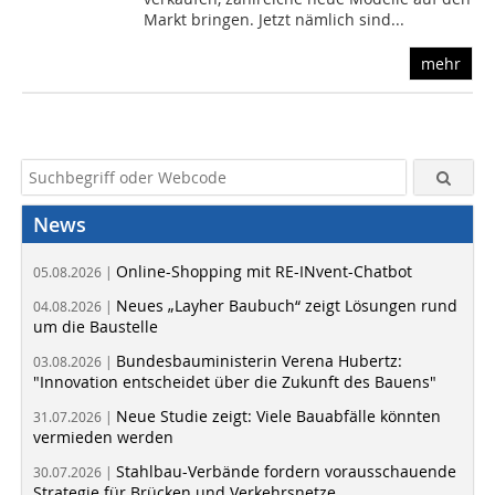
Markt bringen. Jetzt nämlich sind...
mehr
News
Online-Shopping mit RE-INvent-Chatbot
05.08.2026 |
Neues „Layher Baubuch“ zeigt Lösungen rund
04.08.2026 |
um die Baustelle
Bundesbauministerin Verena Hubertz:
03.08.2026 |
"Innovation entscheidet über die Zukunft des Bauens"
Neue Studie zeigt: Viele Bauabfälle könnten
31.07.2026 |
vermieden werden
Stahlbau-Verbände fordern vorausschauende
30.07.2026 |
Strategie für Brücken und Verkehrsnetze