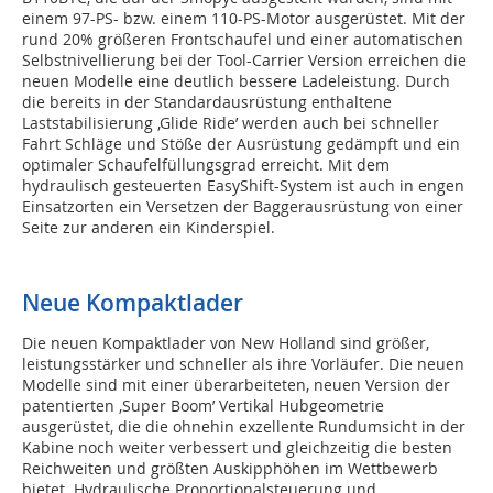
einem 97-PS- bzw. einem 110-PS-Motor ausgerüstet. Mit der
rund 20% größeren Frontschaufel und einer automatischen
Selbstnivellierung bei der Tool-Carrier Version erreichen die
neuen Modelle eine deutlich bessere Ladeleistung. Durch
die bereits in der Standardausrüstung enthaltene
Laststabilisierung ‚Glide Ride’ werden auch bei schneller
Fahrt Schläge und Stöße der Ausrüstung gedämpft und ein
optimaler Schaufelfüllungsgrad erreicht. Mit dem
hydraulisch gesteuerten EasyShift-System ist auch in engen
Einsatzorten ein Versetzen der Baggerausrüstung von einer
Seite zur anderen ein Kinderspiel.
Neue Kompaktlader
Die neuen Kompaktlader von New Holland sind größer,
leistungsstärker und schneller als ihre Vorläufer. Die neuen
Modelle sind mit einer überarbeiteten, neuen Version der
patentierten ‚Super Boom’ Vertikal Hubgeometrie
ausgerüstet, die die ohnehin exzellente Rundumsicht in der
Kabine noch weiter verbessert und gleichzeitig die besten
Reichweiten und größten Auskipphöhen im Wettbewerb
bietet. Hydraulische Proportionalsteuerung und