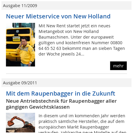
Ausgabe 11/2009
Neuer Mietservice von New Holland
Mit New Rent startet jetzt ein neues
Mietangebot von New Holland
Baumaschinen. Unter der europaweit
gültigen und kostenfreien Nummer 00800
64 65 52 63 bekommt man an sieben Tagen
der Woche jeweils 24...
mehr
Ausgabe 09/2011
Mit dem Raupenbagger in die Zukunft
Neue Antriebstechnik für Raupenbagger aller
gängigen Gewichtsklassen
In diesem und im kommenden Jahr werden
praktisch sämtliche Hersteller, die auf dem
europäischen Markt Raupenbagger
verkaufen, zahlreiche neue Modelle auf den