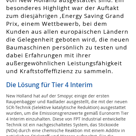
von New Holland ausgestattet sind. Ein
besonderes Highlight war der Auftakt
zum diesjährigen ‚Energy Saving Grand
Prix, einem Wettbewerb, bei dem
Kunden aus allen europäischen Ländern
die Gelegenheit geboten wird, die neuen
Baumaschinen persönlich zu testen und
dabei Erfahrungen mit ihrer
außergewöhnlichen Leistungsfähigkeit
und Kraftstoffeffizienz zu sammeln.
Die Lösung für Tier 4 Interim
New Holland hat auf der Smopyc einige der ersten
Raupenbagger und Radlader ausgestellt, die mit der neuen
SCR-Technik (Selektive katalytische Reduktion) ausgestattet
wurden, um die Emissionsgrenzwerte gemäß Euronorm Tier
4 Interim einzuhalten. Diese von FPT Industrial entwickelte
Technik ist ein nachgeschaltetes System, das Stickoxide
(NOx) durch eine chemische Reaktion mit einem Additiv in