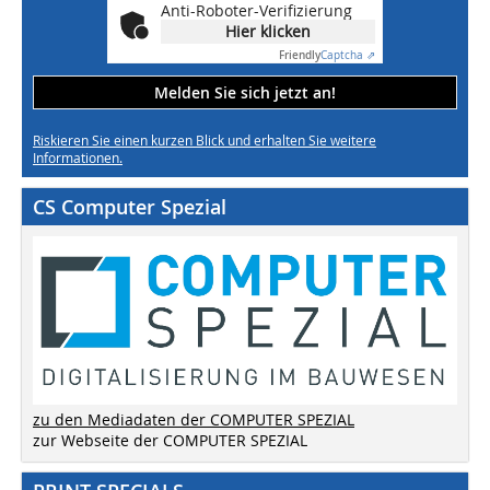
Anti-Roboter-Verifizierung
Hier klicken
Friendly
Captcha ⇗
Melden Sie sich jetzt an!
Riskieren Sie einen kurzen Blick und erhalten Sie weitere
Informationen.
CS Computer Spezial
zu den Mediadaten der COMPUTER SPEZIAL
zur Webseite der COMPUTER SPEZIAL