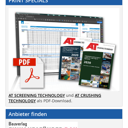
PRINT SPECIALS
AT SCREENING TECHNOLOGY
und
AT CRUSHING
TECHNOLOGY
als PDF-Download.
Anbieter finden