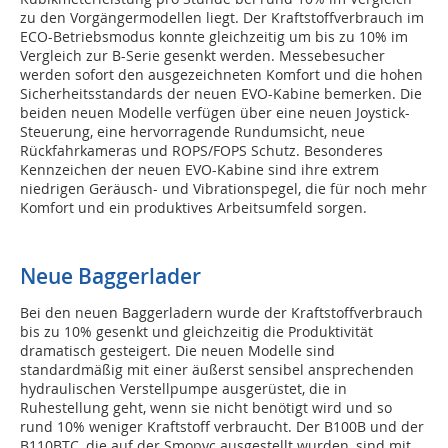
zu den Vorgängermodellen liegt. Der Kraftstoffverbrauch im
ECO-Betriebsmodus konnte gleichzeitig um bis zu 10% im
Vergleich zur B-Serie gesenkt werden. Messebesucher
werden sofort den ausgezeichneten Komfort und die hohen
Sicherheitsstandards der neuen EVO-Kabine bemerken. Die
beiden neuen Modelle verfügen über eine neuen Joystick-
Steuerung, eine hervorragende Rundumsicht, neue
Rückfahrkameras und ROPS/FOPS Schutz. Besonderes
Kennzeichen der neuen EVO-Kabine sind ihre extrem
niedrigen Geräusch- und Vibrationspegel, die für noch mehr
Komfort und ein produktives Arbeitsumfeld sorgen.
Neue Baggerlader
Bei den neuen Baggerladern wurde der Kraftstoffverbrauch
bis zu 10% gesenkt und gleichzeitig die Produktivität
dramatisch gesteigert. Die neuen Modelle sind
standardmäßig mit einer äußerst sensibel ansprechenden
hydraulischen Verstellpumpe ausgerüstet, die in
Ruhestellung geht, wenn sie nicht benötigt wird und so
rund 10% weniger Kraftstoff verbraucht. Der B100B und der
B110BTC, die auf der Smopyc ausgestellt wurden, sind mit