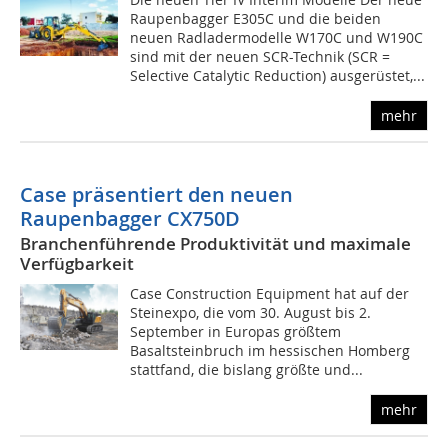
Raupenbagger E305C und die beiden
neuen Radladermodelle W170C und W190C
sind mit der neuen SCR-Technik (SCR =
Selective Catalytic Reduction) ausgerüstet,...
mehr
Case präsentiert den neuen
Raupenbagger CX750D
Branchenführende Produktivität und maximale
Verfügbarkeit
Case Construction Equipment hat auf der
Steinexpo, die vom 30. August bis 2.
September in Europas größtem
Basaltsteinbruch im hessischen Homberg
stattfand, die bislang größte und...
mehr