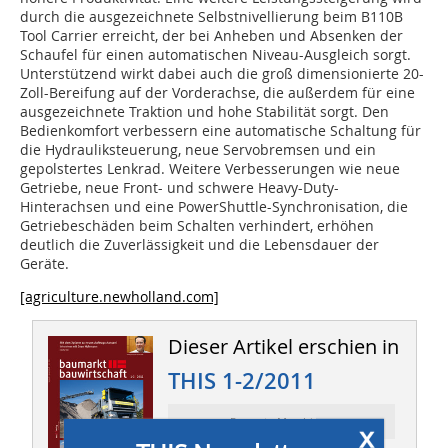
durch die ausgezeichnete Selbstnivellierung beim B110B
Tool Carrier erreicht, der bei Anheben und Absenken der
Schaufel für einen automatischen Niveau-Ausgleich sorgt.
Unterstützend wirkt dabei auch die groß dimensionierte 20-
Zoll-Bereifung auf der Vorderachse, die außerdem für eine
ausgezeichnete Traktion und hohe Stabilität sorgt. Den
Bedienkomfort verbessern eine automatische Schaltung für
die Hydrauliksteuerung, neue Servobremsen und ein
gepolstertes Lenkrad. Weitere Verbesserungen wie neue
Getriebe, neue Front- und schwere Heavy-Duty-
Hinterachsen und eine PowerShuttle-Synchronisation, die
Getriebeschäden beim Schalten verhindert, erhöhen
deutlich die Zuverlässigkeit und die Lebensdauer der
Geräte.
[agriculture.newholland.com]
Dieser Artikel erschien in
THIS 1-2/2011
Ressort: Maschinen
x