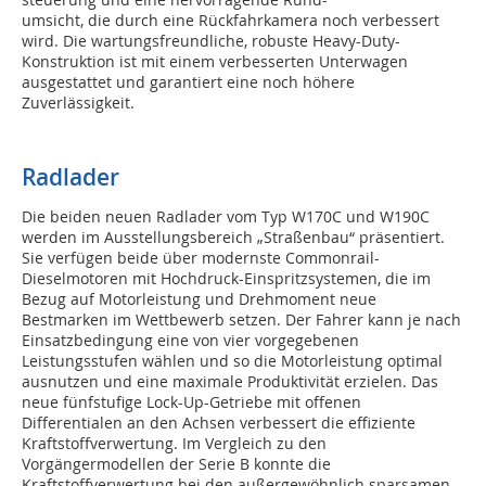
umsicht, die durch eine Rückfahrkamera noch verbessert
wird. Die wartungsfreundliche, robuste Heavy-Duty-
Konstruktion ist mit einem verbesserten Unterwagen
ausgestattet und garantiert eine noch höhere
Zuverlässigkeit.
Radlader
Die beiden neuen Radlader vom Typ W170C und W190C
werden im Ausstellungsbereich „Straßenbau“ präsentiert.
Sie verfügen beide über modernste Commonrail-
Dieselmotoren mit Hochdruck-Einspritzsystemen, die im
Bezug auf Motorleistung und Drehmoment neue
Bestmarken im Wettbewerb setzen. Der Fahrer kann je nach
Einsatzbedingung eine von vier vorgegebenen
Leistungsstufen wählen und so die Motorleistung optimal
ausnutzen und eine maximale Produktivität erzielen. Das
neue fünfstufige Lock-Up-Getriebe mit offenen
Differentialen an den Achsen verbessert die effiziente
Kraftstoffverwertung. Im Vergleich zu den
Vorgängermodellen der Serie B konnte die
Kraftstoffverwertung bei den außergewöhnlich sparsamen