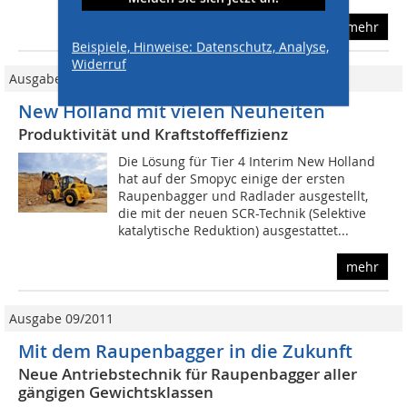
mehr
Beispiele, Hinweise: Datenschutz, Analyse,
Widerruf
Ausgabe 06/2011
New Holland mit vielen Neuheiten
Produktivität und Kraftstoffeffizienz
Die Lösung für Tier 4 Interim New Holland
hat auf der Smopyc einige der ersten
Raupenbagger und Radlader ausgestellt,
die mit der neuen SCR-Technik (Selektive
katalytische Reduktion) ausgestattet...
mehr
Ausgabe 09/2011
Mit dem Raupenbagger in die Zukunft
Neue Antriebstechnik für Raupenbagger aller
gängigen Gewichtsklassen