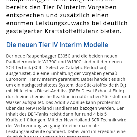
bereits den Tier IV Interim Vorgaben
entsprechen und zusätzlich einen
enormen Leistungszuwachs bei deutlich
gesteigerter Kraftstoffeffizienz bieten.
Die neuen Tier IV Interim Modelle
Der neue Raupenbagger E305C und die beiden neuen
Radladermodelle W170C und W190C sind mit der neuen
SCR-Technik (SCR = Selective Catalytic Reduction)
ausgerüstet, die eine Einhaltung der Vorgaben gemäß
Euronorm Tier IV interim garantiert. Dabei handelt es sich
um ein nachgeschaltetes System, das Stickstoffoxide (NO
)
x
mit Hilfe eines Diesel-Additivs (DEF= Diesel Exhaust Fluid)
durch eine chemische Reaktion in natürlichen Stickstoff und
Wasser aufspaltet. Das Additiv AdBlue kann problemlos
über das New Holland Händlernetz bezogen werden. Der
Inhalt des DEF-Tanks reicht dann für rund 4 bis 5
Kraftstofffüllungen. Mit der New Holland SCR Technik wird
der Verbrennungsvorgang für eine maximale
Leistungsausbeute optimiert. Dabei wird im Ergebnis eine