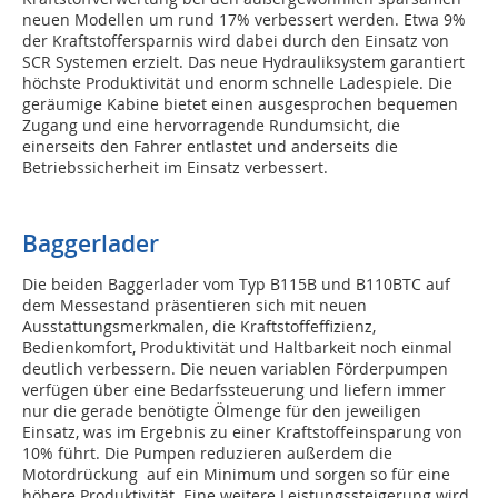
neuen Modellen um rund 17% verbessert werden. Etwa 9%
der Kraftstoffersparnis wird dabei durch den Einsatz von
SCR Systemen erzielt. Das neue Hydrauliksystem garantiert
höchste Produktivität und enorm schnelle Ladespiele. Die
geräumige Kabine bietet einen ausgesprochen bequemen
Zugang und eine hervorragende Rundumsicht, die
einerseits den Fahrer entlastet und anderseits die
Betriebssicherheit im Einsatz verbessert.
Baggerlader
Die beiden Baggerlader vom Typ B115B und B110BTC auf
dem Messestand präsentieren sich mit neuen
Ausstattungsmerkmalen, die Kraftstoffeffizienz,
Bedienkomfort, Produktivität und Haltbarkeit noch einmal
deutlich verbessern. Die neuen variablen Förderpumpen
verfügen über eine Bedarfssteuerung und liefern immer
nur die gerade benötigte Ölmenge für den jeweiligen
Einsatz, was im Ergebnis zu einer Kraftstoffeinsparung von
10% führt. Die Pumpen reduzieren außerdem die
Motordrückung auf ein Minimum und sorgen so für eine
höhere Produktivität. Eine weitere Leistungssteigerung wird