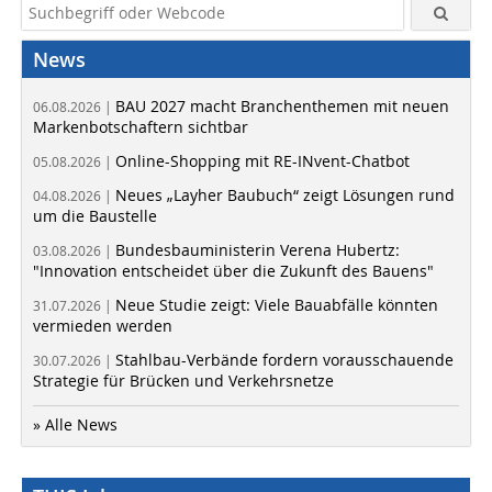
News
BAU 2027 macht Branchenthemen mit neuen
06.08.2026 |
Markenbotschaftern sichtbar
Online-Shopping mit RE-INvent-Chatbot
05.08.2026 |
Neues „Layher Baubuch“ zeigt Lösungen rund
04.08.2026 |
um die Baustelle
Bundesbauministerin Verena Hubertz:
03.08.2026 |
"Innovation entscheidet über die Zukunft des Bauens"
Neue Studie zeigt: Viele Bauabfälle könnten
31.07.2026 |
vermieden werden
Stahlbau-Verbände fordern vorausschauende
30.07.2026 |
Strategie für Brücken und Verkehrsnetze
» Alle News