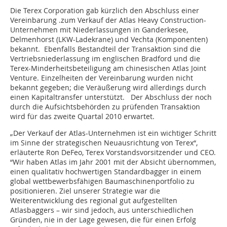
Die Terex Corporation gab kürzlich den Abschluss einer
Vereinbarung .zum Verkauf der Atlas Heavy Construction-
Unternehmen mit Niederlassungen in Ganderkesee,
Delmenhorst (LKW-Ladekrane) und Vechta (Komponenten)
bekannt. Ebenfalls Bestandteil der Transaktion sind die
Vertriebsniederlassung im englischen Bradford und die
Terex-Minderheitsbeteiligung am chinesischen Atlas Joint
Venture. Einzelheiten der Vereinbarung wurden nicht
bekannt gegeben; die Veräußerung wird allerdings durch
einen Kapitaltransfer unterstützt. Der Abschluss der noch
durch die Aufsichtsbehörden zu prüfenden Transaktion
wird für das zweite Quartal 2010 erwartet.
„Der Verkauf der Atlas-Unternehmen ist ein wichtiger Schritt
im Sinne der strategischen Neuausrichtung von Terex“,
erläuterte Ron DeFeo, Terex Vorstandsvorsitzender und CEO.
“Wir haben Atlas im Jahr 2001 mit der Absicht übernommen,
einen qualitativ hochwertigen Standardbagger in einem
global wettbewerbsfähigen Baumaschinenportfolio zu
positionieren. Ziel unserer Strategie war die
Weiterentwicklung des regional gut aufgestellten
Atlasbaggers – wir sind jedoch, aus unterschiedlichen
Gründen, nie in der Lage gewesen, die für einen Erfolg