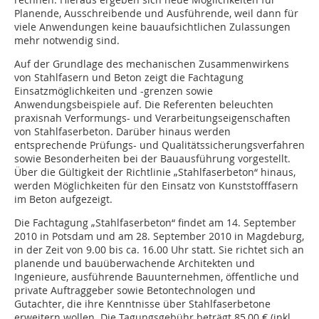
Planende, Ausschreibende und Ausführende, weil dann für
viele Anwendungen keine bauaufsichtlichen Zulassungen
mehr notwendig sind.
Auf der Grundlage des mechanischen Zusammenwirkens
von Stahlfasern und Beton zeigt die Fachtagung
Einsatzmöglichkeiten und -grenzen sowie
Anwendungsbeispiele auf. Die Referenten beleuchten
praxisnah Verformungs- und Verarbeitungseigenschaften
von Stahlfaserbeton. Darüber hinaus werden
entsprechende Prüfungs- und Qualitätssicherungsverfahren
sowie Besonderheiten bei der Bauausführung vorgestellt.
Über die Gültigkeit der Richtlinie „Stahlfaserbeton“ hinaus,
werden Möglichkeiten für den Einsatz von Kunststofffasern
im Beton aufgezeigt.
Die Fachtagung „Stahlfaserbeton“ findet am 14. September
2010 in Potsdam und am 28. September 2010 in Magdeburg,
in der Zeit von 9.00 bis ca. 16.00 Uhr statt. Sie richtet sich an
planende und bauüberwachende Architekten und
Ingenieure, ausführende Bauunternehmen, öffentliche und
private Auftraggeber sowie Betontechnologen und
Gutachter, die ihre Kenntnisse über Stahlfaserbetone
erweitern wollen. Die Tagungsgebühr beträgt 85,00 € (inkl.