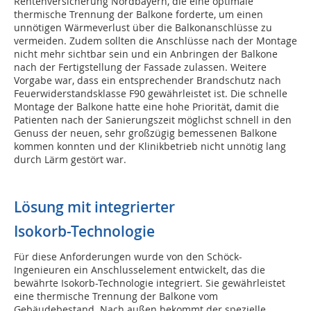
Rentenversicherung Nordbayern, die eine optimale
thermische Trennung der Balkone forderte, um einen
unnötigen Wärmeverlust über die Balkonanschlüsse zu
vermeiden. Zudem sollten die Anschlüsse nach der Montage
nicht mehr sichtbar sein und ein Anbringen der Balkone
nach der Fertigstellung der Fassade zulassen. Weitere
Vorgabe war, dass ein entsprechender Brandschutz nach
Feuerwiderstandsklasse F90 gewährleistet ist. Die schnelle
Montage der Balkone hatte eine hohe Priorität, damit die
Patienten nach der Sanierungszeit möglichst schnell in den
Genuss der neuen, sehr großzügig bemessenen Balkone
kommen konnten und der Klinikbetrieb nicht unnötig lang
durch Lärm gestört war.
Lösung mit integrierter
Isokorb-Technologie
Für diese Anforderungen wurde von den Schöck-
Ingenieuren ein Anschlusselement entwickelt, das die
bewährte Isokorb-Technologie integriert. Sie gewährleistet
eine thermische Trennung der Balkone vom
Gebäudebestand. Nach außen bekommt der spezielle