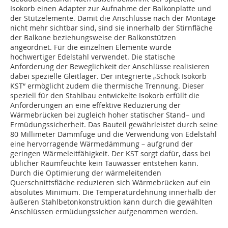
Isokorb einen Adapter zur Aufnahme der Balkonplatte und
der Stützelemente. Damit die Anschlüsse nach der Montage
nicht mehr sichtbar sind, sind sie innerhalb der Stirnfläche
der Balkone beziehungsweise der Balkonstützen
angeordnet. Für die einzelnen Elemente wurde
hochwertiger Edelstahl verwendet. Die statische
Anforderung der Beweglichkeit der Anschlüsse realisieren
dabei spezielle Gleitlager. Der integrierte „Schöck Isokorb
KST“ ermöglicht zudem die thermische Trennung. Dieser
speziell für den Stahlbau entwickelte Isokorb erfüllt die
Anforderungen an eine effektive Reduzierung der
Wärmebrücken bei zugleich hoher statischer Stand– und
Ermüdungssicherheit. Das Bauteil gewährleistet durch seine
80 Millimeter Dämmfuge und die Verwendung von Edelstahl
eine hervorragende Wärmedämmung – aufgrund der
geringen Wärmeleitfähigkeit. Der KST sorgt dafür, dass bei
üblicher Raumfeuchte kein Tauwasser entstehen kann.
Durch die Optimierung der wärmeleitenden
Querschnittsfläche reduzieren sich Wärmebrücken auf ein
absolutes Minimum. Die Temperaturdehnung innerhalb der
äußeren Stahlbetonkonstruktion kann durch die gewählten
Anschlüssen ermüdungssicher aufgenommen werden.