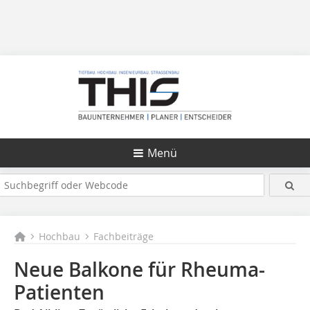
Menü
Hochbau
Fachbeiträge
Neue Balkone für Rheuma-
Patienten