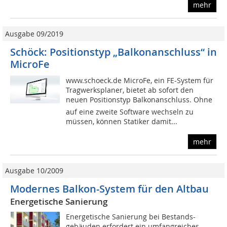
mehr
Ausgabe 09/2019
Schöck: Positionstyp „Balkonanschluss“ in
MicroFe
www.schoeck.de MicroFe, ein FE-System für
Tragwerksplaner, bietet ab sofort den
neuen Positionstyp Balkonanschluss. Ohne
auf eine zweite Software wechseln zu
müssen, können Statiker damit...
mehr
Ausgabe 10/2009
Modernes Balkon-System für den Altbau
Energetische Sanierung
Energetische Sanierung bei Bestands-
gebäuden erfordert ein umfangreiches