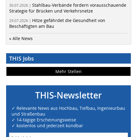
Stahlbau-Verbände fordern vorausschauende
30.07.2026 |
Strategie für Brücken und Verkehrsnetze
Hitze gefährdet die Gesundheit von
29.07.2026 |
Beschäftigten am Bau
» Alle News
THIS Jobs
Mehr Stellen
THIS-Newsletter
✓ Relevante News aus Hochbau, Tiefbau, Ingenieurbau
und Straßenbau
✓ 14-tägige Erscheinungsweise
✓ kostenlos und jederzeit kündbar