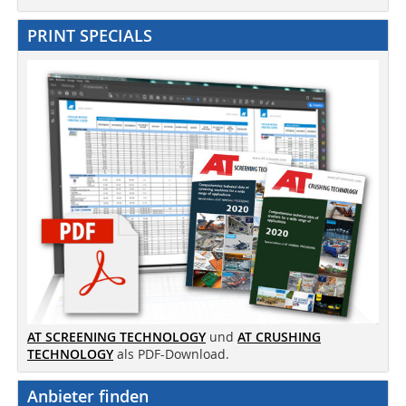
PRINT SPECIALS
AT SCREENING TECHNOLOGY
und
AT CRUSHING
TECHNOLOGY
als PDF-Download.
Anbieter finden