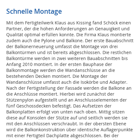
Schnelle Montage
Mit dem Fertigteilwerk Klaus aus Kissing fand Schöck einen
Partner, der die hohen Anforderungen an Genauigkeit und
Qualität optimal erfüllen konnte. Die Firma Klaus montierte
zudem auch die Pylone und Balkone. Der erste Bauabschnitt
der Balkonerneuerung umfasst die Montage von drei
Balkontürmen und ist bereits abgeschlossen. Die restlichen
Balkontürme werden in zwei weiteren Bauabschnitten bis
Anfang 2010 montiert. In der ersten Bauphase der
Balkonmontage werden die Wandanschlüsse an die
bestehenden Decken montiert. Die Montage der
Wandanschlüsse umfasst auch die Isokörbe und Adapter.
Nach der Fertigstellung der Fassade werden die Balkone an
die Anschlüsse montiert. Hierbei wird zunächst der
Stützenpylon aufgestellt und an Anschlusselementen der
fünf Geschossdecken befestigt. Das Aufsetzen der
Balkonplatten erfolgt von unten nach oben. Mittig sitzen
diese auf Konsolen der Stütze auf und seitlich werden sie
mit den Anschlüssen verschraubt. In der obersten Ebene
wird die Balkonkonstruktion über identische Auflagerpunkte
mit einer Fertigteil Dachplatte abgeschlossen. Bei der