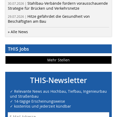
Stahlbau-Verbände fordern vorausschauende
30.07.2026 |
Strategie für Brücken und Verkehrsnetze
Hitze gefährdet die Gesundheit von
29.07.2026 |
Beschäftigten am Bau
» Alle News
THIS Jobs
Mehr Stellen
THIS-Newsletter
✓ Relevante News aus Hochbau, Tiefbau, Ingenieurbau
und Straßenbau
✓ 14-tägige Erscheinungsweise
✓ kostenlos und jederzeit kündbar