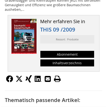
Grabenbagger und Kleinraupen können jetzt mit derselben
Genauigkeit und Effizienz wie größere Baumaschinen
ausheben,...
Mehr erfahren Sie in
THIS 09 /2009
Ressort: Produkte
Abonnement
Inhaltsverzeichnis
Thematisch passende Artikel: