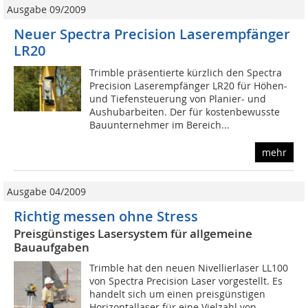
Ausgabe 09/2009
Neuer Spectra Precision Laserempfänger
LR20
Trimble präsentierte kürzlich den Spectra
Precision Laserempfänger LR20 für Höhen-
und Tiefensteuerung von Planier- und
Aushubarbeiten. Der für kostenbewusste
Bauunternehmer im Bereich...
mehr
Ausgabe 04/2009
Richtig messen ohne Stress
Preisgünstiges Lasersystem für allgemeine
Bauaufgaben
Trimble hat den neuen Nivellierlaser LL100
von Spectra Precision Laser vorgestellt. Es
handelt sich um einen preisgünstigen
Horizontallaser für eine Vielzahl von