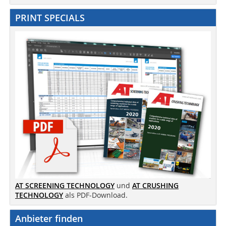
PRINT SPECIALS
AT SCREENING TECHNOLOGY
und
AT CRUSHING
TECHNOLOGY
als PDF-Download.
Anbieter finden