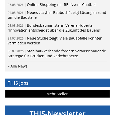
Online-Shopping mit RE-INvent-Chatbot
05.08.2026 |
Neues „Layher Baubuch“ zeigt Lösungen rund
04.08.2026 |
um die Baustelle
Bundesbauministerin Verena Hubertz:
03.08.2026 |
"Innovation entscheidet über die Zukunft des Bauens"
Neue Studie zeigt: Viele Bauabfälle könnten
31.07.2026 |
vermieden werden
Stahlbau-Verbände fordern vorausschauende
30.07.2026 |
Strategie für Brücken und Verkehrsnetze
» Alle News
THIS Jobs
Mehr Stellen
THIS-Newsletter