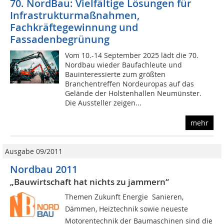
70. NordBau: Vielfältige Lösungen für
Infrastrukturmaßnahmen,
Fachkräftegewinnung und
Fassadenbegrünung
Vom 10.-14 September 2025 lädt die 70.
Nordbau wieder Baufachleute und
Bauinteressierte zum größten
Branchentreffen Nordeuropas auf das
Gelände der Holstenhallen Neumünster.
Die Aussteller zeigen...
mehr
Ausgabe 09/2011
Nordbau 2011
„Bauwirtschaft hat nichts zu jammern“
Themen Zukunft Energie  Sanieren,
Dämmen, Heiztechnik sowie neueste
Motorentechnik der Baumaschinen sind die