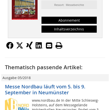
Ressort: Messeberichte
Abonnement
Inhaltsverzeichnis
Thematisch passende Artikel:
Ausgabe 05/2018
Messe Nordbau läuft vom 5. bis 9.
September in Neumünster
www.nordbau.de In der Mitte Schleswig-
Holsteins, auf dem Messegelände
Holstenhallen Neumünster, findet vom 5.