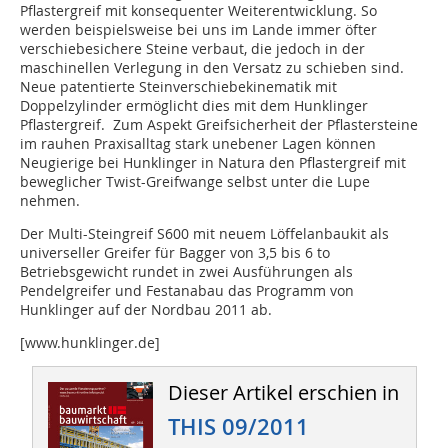
Pflastergreif mit konsequenter Weiterentwicklung. So
werden beispielsweise bei uns im Lande immer öfter
verschiebesichere Steine verbaut, die jedoch in der
maschinellen Verlegung in den Versatz zu schieben sind.
Neue patentierte Steinverschiebekinematik mit
Doppelzylinder ermöglicht dies mit dem Hunklinger
Pflastergreif. Zum Aspekt Greifsicherheit der Pflastersteine
im rauhen Praxisalltag stark unebener Lagen können
Neugierige bei Hunklinger in Natura den Pflastergreif mit
beweglicher Twist-Greifwange selbst unter die Lupe
nehmen.
Der Multi-Steingreif S600 mit neuem Löffelanbaukit als
universeller Greifer für Bagger von 3,5 bis 6 to
Betriebsgewicht rundet in zwei Ausführungen als
Pendelgreifer und Festanabau das Programm von
Hunklinger auf der Nordbau 2011 ab.
[www.hunklinger.de]
Dieser Artikel erschien in
THIS 09/2011