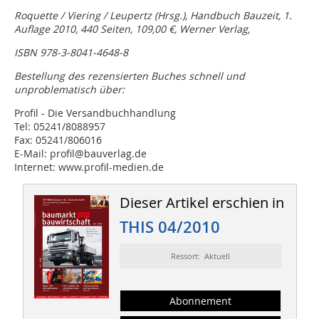
Roquette / Viering / Leupertz (Hrsg.), Handbuch Bauzeit, 1.
Auflage 2010, 440 Seiten, 109,00 €, Werner Verlag,
ISBN 978-3-8041-4648-8
Bestellung des rezensierten Buches schnell und
unproblematisch über:
Profil - Die Versandbuchhandlung
Tel: 05241/8088957
Fax: 05241/806016
E-Mail: profil@bauverlag.de
Internet: www.profil-medien.de
Dieser Artikel erschien in
THIS 04/2010
Ressort: Aktuell
Abonnement