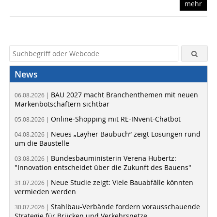
mehr
News
BAU 2027 macht Branchenthemen mit neuen
06.08.2026 |
Markenbotschaftern sichtbar
Online-Shopping mit RE-INvent-Chatbot
05.08.2026 |
Neues „Layher Baubuch“ zeigt Lösungen rund
04.08.2026 |
um die Baustelle
Bundesbauministerin Verena Hubertz:
03.08.2026 |
"Innovation entscheidet über die Zukunft des Bauens"
Neue Studie zeigt: Viele Bauabfälle könnten
31.07.2026 |
vermieden werden
Stahlbau-Verbände fordern vorausschauende
30.07.2026 |
Strategie für Brücken und Verkehrsnetze