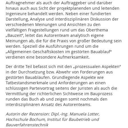
Auftragnehmer als auch der Auftraggeber und darüber
hinaus auch aus Sicht der projektplanenden und leitenden
Ingenieure behandelt werden. Neben einer fundierten
Darstellung, Analyse und interdisziplinären Diskussion der
verschiedenen Meinungen und Ansichten zu den
vielfältigen Fragestellungen rund um das Oberthema
„Bauzeit“, leitet das Autorenteam analytisch eigene
Meinungen ab, die für die Praxis von großer Bedeutung sein
werden. Speziell die Ausführungen rund um die
„Allgemeinen Geschäftskosten im gestörten Bauablauf“
verdienen eine besondere Aufmerksamkeit.
Der dritte Teil befasst sich mit den „prozessualen Aspekten“
in der Durchsetzung bzw. Abwehr von Forderungen aus
gestörten Bauabläufen. Grundlegende Aspekte wie
Tatbestandsmerkmale und Anforderungen an einen
schlüssigen Parteivortrag seitens der Juristen als auch die
Vermittlung der richterlichen Sichtweise im Bauprozess
runden das Buch ab und zeigen somit nochmals den
interdisziplinären Ansatz des Autorenteams.
Autorin der Rezension: Dipl.-Ing. Manuela Lotter,
Hochschule Bochum, Institut für Baubetrieb und
Bauverfahrenstechnik