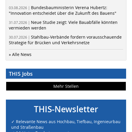
Bundesbauministerin Verena Hubertz:
03.08.2026 |
"Innovation entscheidet über die Zukunft des Bauens"
Neue Studie zeigt: Viele Bauabfälle könnten
31.07.2026 |
vermieden werden
Stahlbau-Verbände fordern vorausschauende
30.07.2026 |
Strategie für Brücken und Verkehrsnetze
» Alle News
THIS Jobs
Mehr Stellen
THIS-Newsletter
✓ Relevante News aus Hochbau, Tiefbau, Ingenieurbau
und Straßenbau