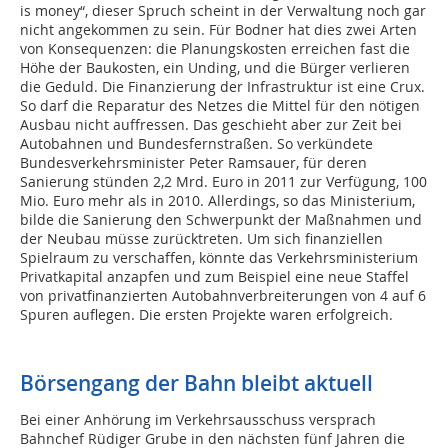
is money“, dieser Spruch scheint in der Verwaltung noch gar
nicht angekommen zu sein. Für Bodner hat dies zwei Arten
von Konsequenzen: die Planungskosten erreichen fast die
Höhe der Baukosten, ein Unding, und die Bürger verlieren
die Geduld. Die Finanzierung der Infrastruktur ist eine Crux.
So darf die Reparatur des Netzes die Mittel für den nötigen
Ausbau nicht auffressen. Das geschieht aber zur Zeit bei
Autobahnen und Bundesfernstraßen. So verkündete
Bundesverkehrsminister Peter Ramsauer, für deren
Sanierung stünden 2,2 Mrd. Euro in 2011 zur Verfügung, 100
Mio. Euro mehr als in 2010. Allerdings, so das Ministerium,
bilde die Sanierung den Schwerpunkt der Maßnahmen und
der Neubau müsse zurücktreten. Um sich finanziellen
Spielraum zu verschaffen, könnte das Verkehrsministerium
Privatkapital anzapfen und zum Beispiel eine neue Staffel
von privatfinanzierten Autobahnverbreiterungen von 4 auf 6
Spuren auflegen. Die ersten Projekte waren erfolgreich.
Börsengang der Bahn bleibt aktuell
Bei einer Anhörung im Verkehrsausschuss versprach
Bahnchef Rüdiger Grube in den nächsten fünf Jahren die