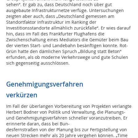
sehen“. Er gab zu, dass Deutschland noch über gut
ausgebaute Infrastrukturnetze verfüge. Untersuchungen
zeigten aber auch, dass „Deutschland gemessen am
Standortfaktor Infrastruktur im Ranking der
Investitionsstandorte allmählich zurückfalle“. Er wies darauf
hin, dass im Fall des Frankfurter Flughafens die
Zwischenschaltung eines Mediators die Gemüter beim Bau
der vierten Start- und Landebahn besänftigen konnte. Rot-
Grün hatte den dämlichen Spruch „Bildung statt Beton“
erfunden, als ob moderne Verkehrswege und gute Schulen
sich gegenseitig ausschlössen.
Genehmigungsverfahren
verkürzen
Im Fall der überlangen Vorbereitung von Projekten verlangte
Herbert Bodner von Politik und Verwaltung, die Planungs-
und Genehmigungsverfahren schneller voranzutreiben. Er
erinnerte daran, dass bei Bun-
desfernstraßen von der Planung bis zur Fertigstellung von
neuen Strecken mehr als 20 Jahre vergehen können. „Time