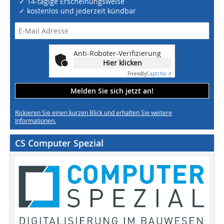
✓ 14-tägige Erscheinungsweise
✓ kostenlos und jederzeit kündbar
Anti-Roboter-Verifizierung
Hier klicken
Friendly
Captcha ⇗
Melden Sie sich jetzt an!
Riskieren Sie einen kurzen Blick und erhalten Sie weitere
Informationen.
CS Computer Spezial