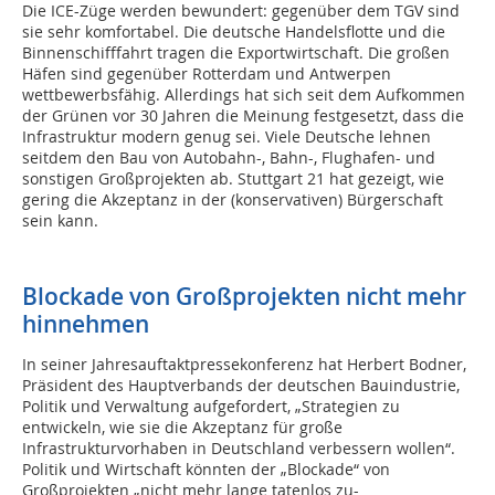
Die ICE-Züge werden bewundert: gegenüber dem TGV sind
sie sehr komfortabel. Die deutsche Handelsflotte und die
Binnenschifffahrt tragen die Exportwirtschaft. Die großen
Häfen sind gegenüber Rotterdam und Antwerpen
wettbewerbsfähig. Allerdings hat sich seit dem Aufkommen
der Grünen vor 30 Jahren die Meinung festgesetzt, dass die
Infrastruktur modern genug sei. Viele Deutsche lehnen
seitdem den Bau von Autobahn-, Bahn-, Flughafen- und
sonstigen Großprojekten ab. Stuttgart 21 hat gezeigt, wie
gering die Akzeptanz in der (konservativen) Bürgerschaft
sein kann.
Blockade von Großprojekten nicht mehr
hinnehmen
In seiner Jahresauftaktpressekonferenz hat Herbert Bodner,
Präsident des Hauptverbands der deutschen Bauindustrie,
Politik und Verwaltung aufgefordert, „Strategien zu
entwickeln, wie sie die Akzeptanz für große
Infrastrukturvorhaben in Deutschland verbessern wollen“.
Politik und Wirtschaft könnten der „Blockade“ von
Großprojekten „nicht mehr lange tatenlos zu-