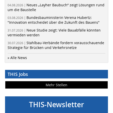
Neues „Layher Baubuch“ zeigt Lösungen rund
04.08.2026 |
um die Baustelle
Bundesbauministerin Verena Hubertz:
03.08.2026 |
"Innovation entscheidet über die Zukunft des Bauens"
Neue Studie zeigt: Viele Bauabfälle könnten
31.07.2026 |
vermieden werden
Stahlbau-Verbände fordern vorausschauende
30.07.2026 |
Strategie für Brücken und Verkehrsnetze
» Alle News
THIS Jobs
Mehr Stellen
THIS-Newsletter