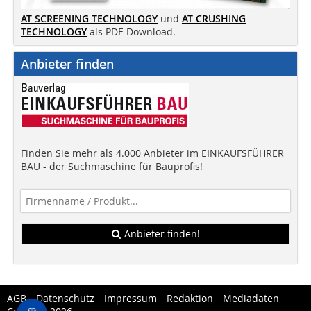
AT SCREENING TECHNOLOGY
und
AT CRUSHING
TECHNOLOGY
als PDF-Download.
Anbieter finden
Finden Sie mehr als 4.000 Anbieter im EINKAUFSFÜHRER
BAU - der Suchmaschine für Bauprofis!
Anbieter finden!
AGB
Datenschutz
Impressum
Redaktion
Mediadaten