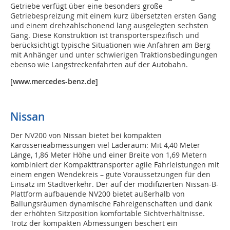
Getriebe verfügt über eine besonders große
Getriebespreizung mit einem kurz übersetzten ersten Gang
und einem drehzahlschonend lang ausgelegten sechsten
Gang. Diese Konstruktion ist transporterspezifisch und
berücksichtigt typische Situationen wie Anfahren am Berg
mit Anhänger und unter schwierigen Traktionsbedingungen
ebenso wie Langstreckenfahrten auf der Autobahn.
[www.mercedes-benz.de]
Nissan
Der NV200 von Nissan bietet bei kompakten
Karosserieabmessungen viel Laderaum: Mit 4,40 Meter
Länge, 1,86 Meter Höhe und einer Breite von 1,69 Metern
kombiniert der Kompakttransporter agile Fahrleistungen mit
einem engen Wendekreis – gute Voraussetzungen für den
Einsatz im Stadtverkehr. Der auf der modifizierten Nissan-B-
Plattform aufbauende NV200 bietet außerhalb von
Ballungsräumen dynamische Fahreigenschaften und dank
der erhöhten Sitzposition komfortable Sichtverhältnisse.
Trotz der kompakten Abmessungen beschert ein