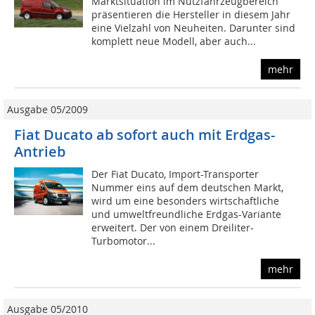
Marktsituation im Nutzfahrzeugbereich
präsentieren die Hersteller in diesem Jahr
eine Vielzahl von Neuheiten. Darunter sind
komplett neue Modell, aber auch...
mehr
Ausgabe 05/2009
Fiat Ducato ab sofort auch mit Erdgas-
Antrieb
Der Fiat Ducato, Import-Transporter
Nummer eins auf dem deutschen Markt,
wird um eine besonders wirtschaftliche
und umweltfreundliche Erdgas-Variante
erweitert. Der von einem Dreiliter-
Turbomotor...
mehr
Ausgabe 05/2010