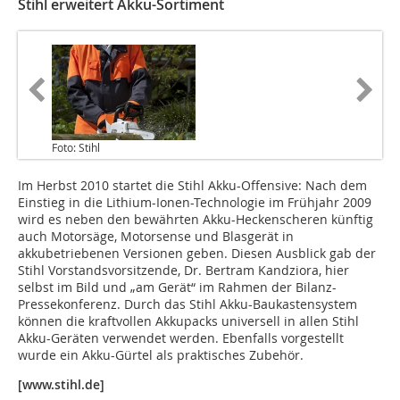
Stihl erweitert Akku-Sortiment
Foto: Stihl
Im Herbst 2010 startet die Stihl Akku-Offensive: Nach dem
Einstieg in die Lithium-Ionen-Technologie im Frühjahr 2009
wird es neben den bewährten Akku-Heckenscheren künftig
auch Motorsäge, Motorsense und Blasgerät in
akkubetriebenen Versionen geben. Diesen Ausblick gab der
Stihl Vorstandsvorsitzende, Dr. Bertram Kandziora, hier
selbst im Bild und „am Gerät“ im Rahmen der Bilanz-
Pressekonferenz. Durch das Stihl Akku-Baukastensystem
können die kraftvollen Akkupacks universell in allen Stihl
Akku-Geräten verwendet werden. Ebenfalls vorgestellt
wurde ein Akku-Gürtel als praktisches Zubehör.
[www.stihl.de]