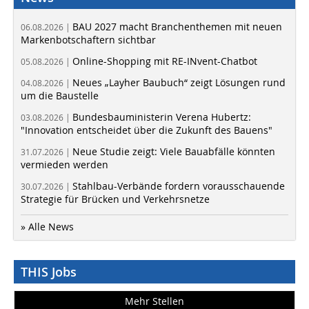
BAU 2027 macht Branchenthemen mit neuen
06.08.2026 |
Markenbotschaftern sichtbar
Online-Shopping mit RE-INvent-Chatbot
05.08.2026 |
Neues „Layher Baubuch“ zeigt Lösungen rund
04.08.2026 |
um die Baustelle
Bundesbauministerin Verena Hubertz:
03.08.2026 |
"Innovation entscheidet über die Zukunft des Bauens"
Neue Studie zeigt: Viele Bauabfälle könnten
31.07.2026 |
vermieden werden
Stahlbau-Verbände fordern vorausschauende
30.07.2026 |
Strategie für Brücken und Verkehrsnetze
» Alle News
THIS Jobs
Mehr Stellen