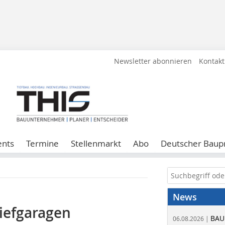
Newsletter abonnieren
Kontakt
ents
Termine
Stellenmarkt
Abo
Deutscher Baupr
News
iefgaragen
BAU
06.08.2026 |