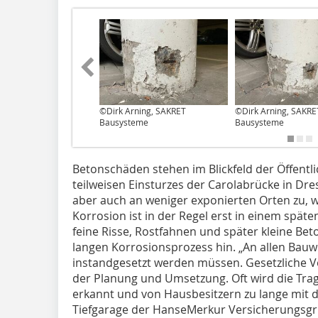
©Dirk Arning, SAKRET
©Dirk Arning, SAKRE
Bausysteme
Bausysteme
Betonschäden stehen im Blickfeld der Öffentlic
teilweisen Einsturzes der Carolabrücke in D
aber auch an weniger exponierten Orten zu, w
Korrosion ist in der Regel erst in einem spät
feine Risse, Rostfahnen und später kleine Be
langen Korrosionsprozess hin. „An allen Bauwe
instandgesetzt werden müssen. Gesetzliche V
der Planung und Umsetzung. Oft wird die Tra
erkannt und von Hausbesitzern zu lange mit d
Tiefgarage der HanseMerkur Versicherungsgr