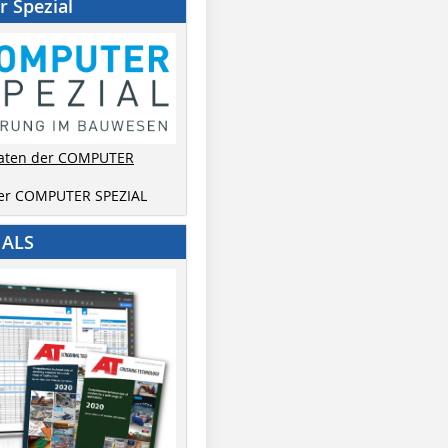
 Spezial
aten der COMPUTER
der COMPUTER SPEZIAL
IALS