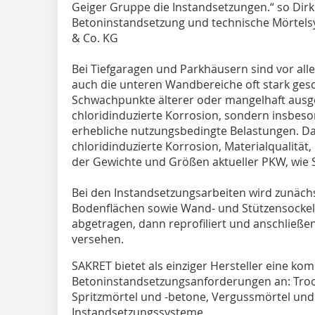
Geiger Gruppe die Instandsetzungen.“ so Dir
Betoninstandsetzung und technische Mörte
& Co. KG
Bei Tiefgaragen und Parkhäusern sind vor all
auch die unteren Wandbereiche oft stark gesc
Schwachpunkte älterer oder mangelhaft ausg
chloridinduzierte Korrosion, sondern insbeso
erhebliche nutzungsbedingte Belastungen. Daz
chloridinduzierte Korrosion, Materialqualitä
der Gewichte und Größen aktueller PKW, wie 
Bei den Instandsetzungsarbeiten wird zunäch
Bodenflächen sowie Wand- und Stützensockel
abgetragen, dann reprofiliert und anschließ
versehen.
SAKRET bietet als einziger Hersteller eine ko
Betoninstandsetzungsanforderungen an: Troc
Spritzmörtel und -betone, Vergussmörtel und 
Instandsetzungssysteme.