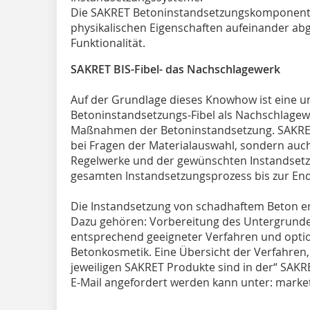
Die SAKRET Betoninstandsetzungskomponente
physikalischen Eigenschaften aufeinander ab
Funktionalität.
SAKRET BIS-Fibel- das Nachschlagewerk
Auf der Grundlage dieses Knowhow ist eine 
Betoninstandsetzungs-Fibel als Nachschlagewe
Maßnahmen der Betoninstandsetzung. SAKRET 
bei Fragen der Materialauswahl, sondern auch 
Regelwerke und der gewünschten Instandsetz
gesamten Instandsetzungsprozess bis zur E
Die Instandsetzung von schadhaftem Beton erf
Dazu gehören: Vorbereitung des Untergrunde
entsprechend geeigneter Verfahren und optio
Betonkosmetik. Eine Übersicht der Verfahren,
jeweiligen SAKRET Produkte sind in der“ SAKRE
E-Mail angefordert werden kann unter: marke