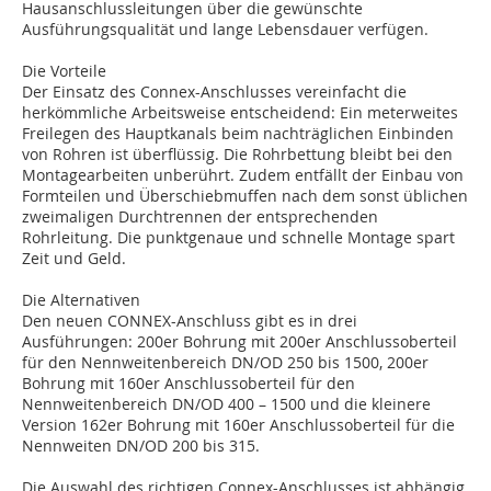
Hausanschlussleitungen über die gewünschte
Ausführungsqualität und lange Lebensdauer verfügen.
Die Vorteile
Der Einsatz des Connex-Anschlusses vereinfacht die
herkömmliche Arbeitsweise entscheidend: Ein meterweites
Freilegen des Hauptkanals beim nachträglichen Einbinden
von Rohren ist überflüssig. Die Rohrbettung bleibt bei den
Montagearbeiten unberührt. Zudem entfällt der Einbau von
Formteilen und Überschiebmuffen nach dem sonst üblichen
zweimaligen Durchtrennen der entsprechenden
Rohrleitung. Die punktgenaue und schnelle Montage spart
Zeit und Geld.
Die Alternativen
Den neuen CONNEX-Anschluss gibt es in drei
Ausführungen: 200er Bohrung mit 200er Anschlussoberteil
für den Nennweitenbereich DN/OD 250 bis 1500, 200er
Bohrung mit 160er Anschlussoberteil für den
Nennweitenbereich DN/OD 400 – 1500 und die kleinere
Version 162er Bohrung mit 160er Anschlussoberteil für die
Nennweiten DN/OD 200 bis 315.
Die Auswahl des richtigen Connex-Anschlusses ist abhängig