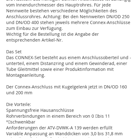
vom Innendurchmesser des Hauptrohres. Für jede
Nennweite bestehen verschiedene Möglichkeiten des
Anschlussrohres. Achtung: Bei den Nennweiten DN/OD 250
und DN/OD 400 stehen jeweils mehrere Connex-Anschlüsse
zum Einbau zur Verfügung.
Wichtig für die Bestellung ist die Angabe der
entsprechenden Artikel-Nr.
Das Set
Das CONNEX-Set besteht aus einem Anschlussoberteil und -
unterteil, einem Distanzring und einem Gewinderad, einer
Tube Gleitmittel sowie einer Produktinformation mit
Montageanleitung.
Der Connex-Anschluss mit Kugelgelenk jetzt in DN/OD 160
und 200 mm
Die Vorteile:
Spannungsfreie Hausanschlüsse
Rohrverbindungen in einem Bereich von 0 bis 11
°schwenkbar
Anforderungen der ATV-DVWK-A 139 werden erfüllt
Variable Anpassung an Wanddicken von 3,0 bis 31,8 mm