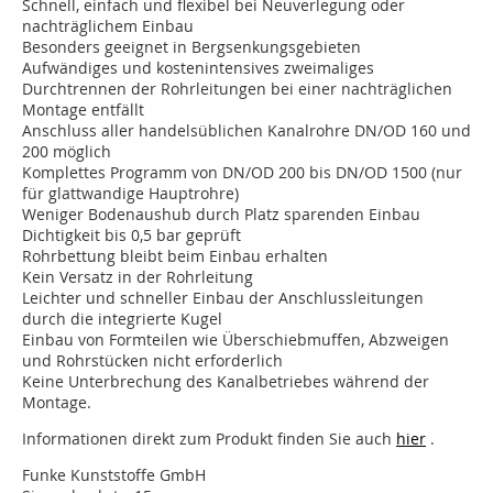
Schnell, einfach und flexibel bei Neuverlegung oder
nachträglichem Einbau
Besonders geeignet in Bergsenkungsgebieten
Aufwändiges und kostenintensives zweimaliges
Durchtrennen der Rohrleitungen bei einer nachträglichen
Montage entfällt
Anschluss aller handelsüblichen Kanalrohre DN/OD 160 und
200 möglich
Komplettes Programm von DN/OD 200 bis DN/OD 1500 (nur
für glattwandige Hauptrohre)
Weniger Bodenaushub durch Platz sparenden Einbau
Dichtigkeit bis 0,5 bar geprüft
Rohrbettung bleibt beim Einbau erhalten
Kein Versatz in der Rohrleitung
Leichter und schneller Einbau der Anschlussleitungen
durch die integrierte Kugel
Einbau von Formteilen wie Überschiebmuffen, Abzweigen
und Rohrstücken nicht erforderlich
Keine Unterbrechung des Kanalbetriebes während der
Montage.
Informationen direkt zum Produkt finden Sie auch
hier
.
Funke Kunststoffe GmbH